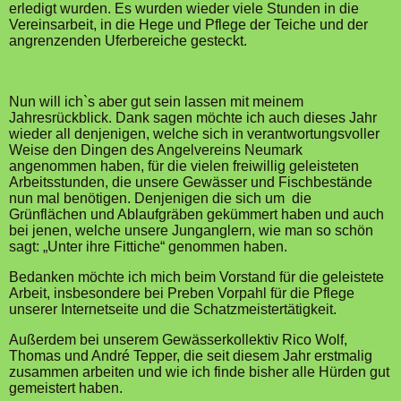
erledigt wurden. Es wurden wieder viele Stunden in die
Vereinsarbeit, in die Hege und Pflege der Teiche und der
angrenzenden Uferbereiche gesteckt.
Nun will ich`s aber gut sein lassen mit meinem
Jahresrückblick. Dank sagen möchte ich auch dieses Jahr
wieder all denjenigen, welche sich in verantwortungsvoller
Weise den Dingen des Angelvereins Neumark
angenommen haben, für die vielen freiwillig geleisteten
Arbeitsstunden, die unsere Gewässer und Fischbestände
nun mal benötigen. Denjenigen die sich um die
Grünflächen und Ablaufgräben gekümmert haben und auch
bei jenen, welche unsere Junganglern, wie man so schön
sagt: „Unter ihre Fittiche“ genommen haben.
Bedanken möchte ich mich beim Vorstand für die geleistete
Arbeit, insbesondere bei Preben Vorpahl für die Pflege
unserer Internetseite und die Schatzmeistertätigkeit.
Außerdem bei unserem Gewässerkollektiv Rico Wolf,
Thomas und André Tepper, die seit diesem Jahr erstmalig
zusammen arbeiten und wie ich finde bisher alle Hürden gut
gemeistert haben.