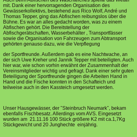
mit. Dank einer hervorragenden Organisation des
Gewässerkollektivs, bestehend aus Rico Wolf, André und
Thomas Tepper, ging das Abfischen reibungslos über die
Bühne. Es war an alles gedacht worden, was zu einem
Abfischen gehört. Die Bereitstellung der
Abfischgerätschaften, Wasserbehälter , Transportfässer
sowie die Organisation von Fahrzeugen zum Abtransport
gehörten genauso dazu, wie die Verpflegung
der Sportfreunde. Außerdem gab es eine Nachtwache, an
der sich Uwe Kreher und Jannik Tepper mit beteiligten. Auch
hier war, wie schon vorhin erwähnt der Zusammenhalt der
Vereinsmitglieder wichtig und gefragt. Dank einer sehr guten
Beteiligung der Sportfreunde gingen die Arbeiten Hand in
Hand und die Fische konnten in den Schafteich und
teilweise auch in den Kassteich umgesetzt werden.
Unser Hausgewässer, der "Steinbruch Neumark", bekam
ebenfalls Fischbesatz. Allerdings vom AVS. Eingesetzt
wurden am 21.11.16 100 Stück größere K2 mit ca.1,7Kg
Stückgewicht und 20 Junghechte einjährig.