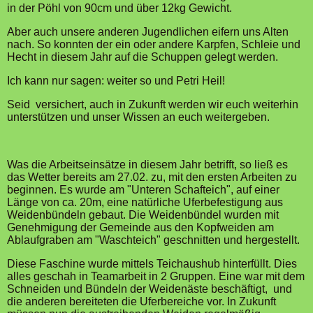
in der Pöhl von 90cm und über 12kg Gewicht.
Aber auch unsere anderen Jugendlichen eifern uns Alten
nach. So konnten der ein oder andere Karpfen, Schleie und
Hecht in diesem Jahr auf die Schuppen gelegt werden.
Ich kann nur sagen: weiter so und Petri Heil!
Seid versichert, auch in Zukunft werden wir euch weiterhin
unterstützen und unser Wissen an euch weitergeben.
Was die Arbeitseinsätze in diesem Jahr betrifft, so ließ es
das Wetter bereits am 27.02. zu, mit den ersten Arbeiten zu
beginnen. Es wurde am "Unteren Schafteich", auf einer
Länge von ca. 20m, eine natürliche Uferbefestigung aus
Weidenbündeln gebaut. Die Weidenbündel wurden mit
Genehmigung der Gemeinde aus den Kopfweiden am
Ablaufgraben am "Waschteich" geschnitten und hergestellt.
Diese Faschine wurde mittels Teichaushub hinterfüllt. Dies
alles geschah in Teamarbeit in 2 Gruppen. Eine war mit dem
Schneiden und Bündeln der Weidenäste beschäftigt, und
die anderen bereiteten die Uferbereiche vor. In Zukunft