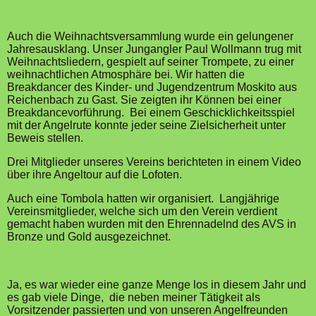
Auch die Weihnachtsversammlung wurde ein gelungener
Jahresausklang. Unser Jungangler Paul Wollmann trug mit
Weihnachtsliedern, gespielt auf seiner Trompete, zu einer
weihnachtlichen Atmosphäre bei. Wir hatten die
Breakdancer des Kinder- und Jugendzentrum Moskito aus
Reichenbach zu Gast. Sie zeigten ihr Können bei einer
Breakdancevorführung. Bei einem Geschicklichkeitsspiel
mit der Angelrute konnte jeder seine Zielsicherheit unter
Beweis stellen.
Drei Mitglieder unseres Vereins berichteten in einem Video
über ihre Angeltour auf die Lofoten.
Auch eine Tombola hatten wir organisiert. Langjährige
Vereinsmitglieder, welche sich um den Verein verdient
gemacht haben wurden mit den Ehrennadelnd des AVS in
Bronze und Gold ausgezeichnet.
Ja, es war wieder eine ganze Menge los in diesem Jahr und
es gab viele Dinge, die neben meiner Tätigkeit als
Vorsitzender passierten und von unseren Angelfreunden