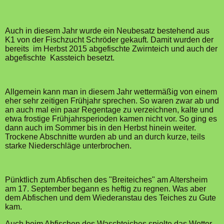
Auch in diesem Jahr wurde ein Neubesatz bestehend aus
K1 von der Fischzucht Schröder gekauft. Damit wurden der
bereits im Herbst 2015 abgefischte Zwirnteich und auch der
abgefischte Kassteich besetzt.
Allgemein kann man in diesem Jahr wettermäßig von einem
eher sehr zeitigen Frühjahr sprechen. So waren zwar ab und
an auch mal ein paar Regentage zu verzeichnen, kalte und
etwa frostige Frühjahrsperioden kamen nicht vor. So ging es
dann auch im Sommer bis in den Herbst hinein weiter.
Trockene Abschnitte wurden ab und an durch kurze, teils
starke Niederschläge unterbrochen.
Pünktlich zum Abfischen des "Breiteiches" am Altersheim
am 17. September begann es heftig zu regnen. Was aber
dem Abfischen und dem Wiederanstau des Teiches zu Gute
kam.
Auch beim Abfischen des Waschteiches spielte das Wetter