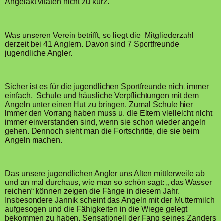
Angelaktivitäten nicht zu kurz.
Was unseren Verein betrifft, so liegt die Mitgliederzahl
derzeit bei 41 Anglern. Davon sind 7 Sportfreunde
jugendliche Angler.
Sicher ist es für die jugendlichen Sportfreunde nicht immer
einfach, Schule und häusliche Verpflichtungen mit dem
Angeln unter einen Hut zu bringen. Zumal Schule hier
immer den Vorrang haben muss u. die Eltern vielleicht nicht
immer einverstanden sind, wenn sie schon wieder angeln
gehen. Dennoch sieht man die Fortschritte, die sie beim
Angeln machen.
Das unsere jugendlichen Angler uns Alten mittlerweile ab
und an mal durchaus, wie man so schön sagt: „ das Wasser
reichen“ können zeigen die Fänge in diesem Jahr.
Insbesondere Jannik scheint das Angeln mit der Muttermilch
aufgesogen und die Fähigkeiten in die Wiege gelegt
bekommen zu haben. Sensationell der Fang seines Zanders