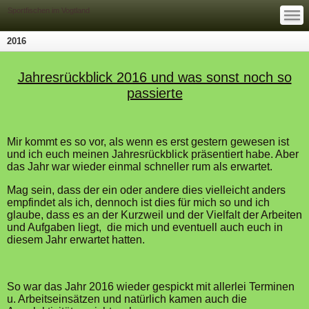
—
—
Sportfischen im Vogtland
—
2016
Jahresrückblick 2016 und was sonst noch so
passierte
Mir kommt es so vor, als wenn es erst gestern gewesen ist
und ich euch meinen Jahresrückblick präsentiert habe. Aber
das Jahr war wieder einmal schneller rum als erwartet.
Mag sein, dass der ein oder andere dies vielleicht anders
empfindet als ich, dennoch ist dies für mich so und ich
glaube, dass es an der Kurzweil und der Vielfalt der Arbeiten
und Aufgaben liegt, die mich und eventuell auch euch in
diesem Jahr erwartet hatten.
So war das Jahr 2016 wieder gespickt mit allerlei Terminen
u. Arbeitseinsätzen und natürlich kamen auch die