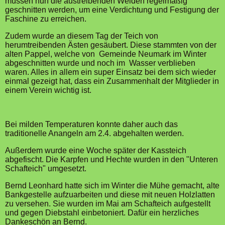
müssen nun die austreibenden Weiden regelmäßig
geschnitten werden, um eine Verdichtung und Festigung der
Faschine zu erreichen.
Zudem wurde an diesem Tag der Teich von
herumtreibenden Ästen gesäubert. Diese stammten von der
alten Pappel, welche von Gemeinde Neumark im Winter
abgeschnitten wurde und noch im Wasser verblieben
waren. Alles in allem ein super Einsatz bei dem sich wieder
einmal gezeigt hat, dass ein Zusammenhalt der Mitglieder in
einem Verein wichtig ist.
Bei milden Temperaturen konnte daher auch das
traditionelle Anangeln am 2.4. abgehalten werden.
Außerdem wurde eine Woche später der Kassteich
abgefischt. Die Karpfen und Hechte wurden in den "Unteren
Schafteich" umgesetzt.
Bernd Leonhard hatte sich im Winter die Mühe gemacht, alte
Bankgestelle aufzuarbeiten und diese mit neuen Holzlatten
zu versehen. Sie wurden im Mai am Schafteich aufgestellt
und gegen Diebstahl einbetoniert. Dafür ein herzliches
Dankeschön an Bernd.