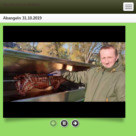
—
—
Sportfischen im Vogtland
—
Abangeln 31.10.2019