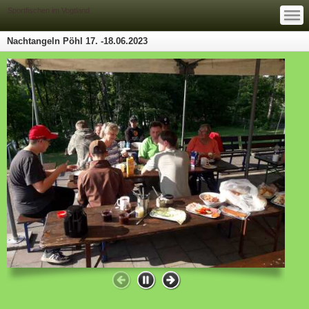
—
—
Sportfischen im Vogtland
—
Nachtangeln Pöhl 17. -18.06.2023