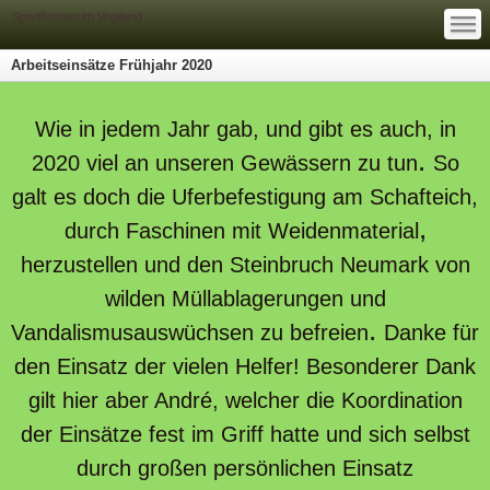
—
—
Sportfischen im Vogtland
—
Arbeitseinsätze Frühjahr 2020
Wie in jedem Jahr gab, und gibt es auch, in
.
2020 viel an unseren Gewässern zu tun
So
galt es doch die Uferbefestigung am Schafteich,
,
durch Faschinen mit Weidenmaterial
herzustellen und den Steinbruch Neumark von
wilden Müllablagerungen und
.
Vandalismusauswüchsen zu befreien
Danke für
den Einsatz der vielen Helfer! Besonderer Dank
gilt hier aber André, welcher die Koordination
der Einsätze fest im Griff hatte und sich selbst
durch großen persönlichen Einsatz