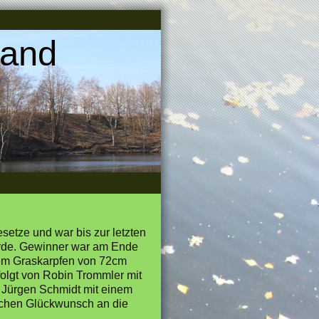
land
etze und war bis zur letzten
wurde. Gewinner war am Ende
nem Graskarpfen von 72cm
olgt von Robin Trommler mit
 Jürgen Schmidt mit einem
ichen Glückwunsch an die